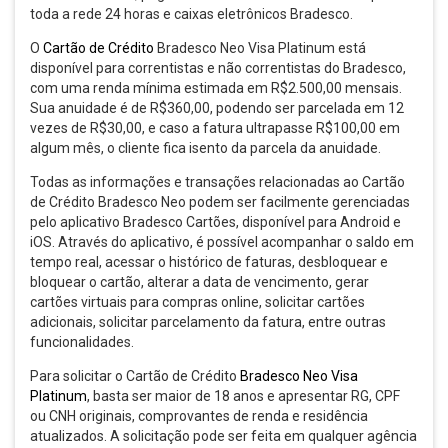
toda a rede 24 horas e caixas eletrônicos Bradesco.
O
Cartão de Crédito
Bradesco Neo Visa Platinum está
disponível para correntistas e não correntistas do Bradesco,
com uma renda mínima estimada em R$2.500,00 mensais.
Sua anuidade é de R$360,00, podendo ser parcelada em 12
vezes de R$30,00, e caso a fatura ultrapasse R$100,00 em
algum mês, o cliente fica isento da parcela da anuidade.
Todas as informações e transações relacionadas ao Cartão
de Crédito Bradesco Neo podem ser facilmente gerenciadas
pelo aplicativo Bradesco Cartões, disponível para Android e
iOS. Através do aplicativo, é possível acompanhar o saldo em
tempo real, acessar o histórico de faturas, desbloquear e
bloquear o cartão, alterar a data de vencimento, gerar
cartões virtuais para compras online, solicitar cartões
adicionais, solicitar parcelamento da fatura, entre outras
funcionalidades.
Para solicitar o Cartão de Crédito
Bradesco Neo Visa
Platinum
, basta ser maior de 18 anos e apresentar RG, CPF
ou CNH originais, comprovantes de renda e residência
atualizados. A solicitação pode ser feita em qualquer agência