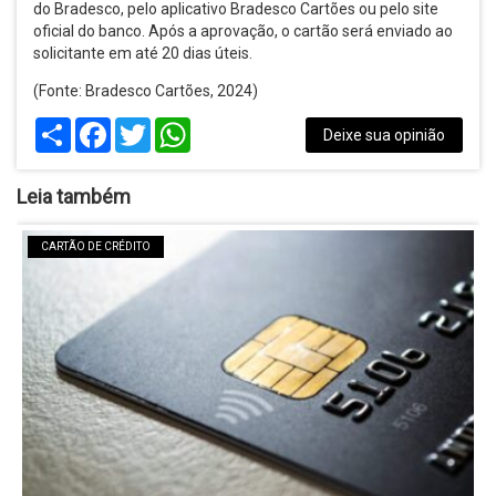
do Bradesco, pelo aplicativo Bradesco Cartões ou pelo site
oficial do banco. Após a aprovação, o cartão será enviado ao
solicitante em até 20 dias úteis.
(Fonte: Bradesco Cartões, 2024)
Share
Facebook
Twitter
WhatsApp
Deixe sua opinião
Leia também
CARTÃO DE CRÉDITO