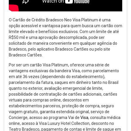
O Cartão de Crédito Bradesco Neo Visa Platinum é uma
opção acessível e vantajosa para quem busca um cartão com
limite elevado e benefícios exclusivos. Com um limite de até
R$50 mil e uma aprovação descomplicada, pode ser
solicitado de maneira conveniente em qualquer agência do
Bradesco, pelo aplicativo Bradesco Cartões ou pelo site
Bradesco Cartões.
Por ser um cartão Visa Platinum, oferece uma série de
vantagens exclusivas da bandeira Visa, como parcelamento
em até 36 vezes (dependendo do estabelecimento),
parcelamento da fatura, saques em dinheiro tanto no Brasil
quanto no exterior, avaliação emergencial de limite,
possibilidade de contratação de cartões adicionais, cartões
virtuais para compras online, descontos em
estabelecimentos parceiros, proteção de compra, seguro
viagem gratuito, garantia estendida original, serviço de
Concierge, acesso ao programa Vai de
Visa
, consulta médica
online, acesso à Visa Luxury Hotel Collection, desconto no
Teatro Bradesco, pagamento de contas e limite de saque em