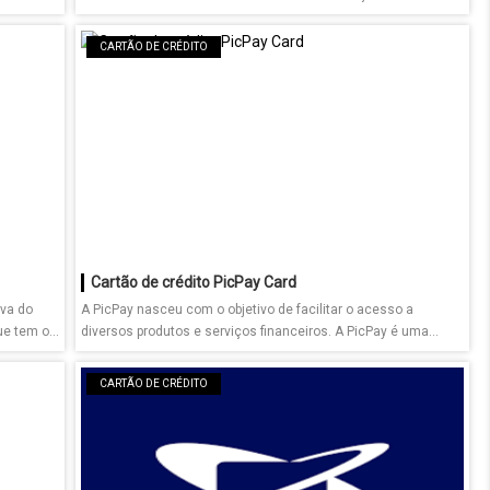
CARTÃO DE CRÉDITO
Cartão de crédito PicPay Card
va do
A PicPay nasceu com o objetivo de facilitar o acesso a
e tem o...
diversos produtos e serviços financeiros. A PicPay é uma...
CARTÃO DE CRÉDITO