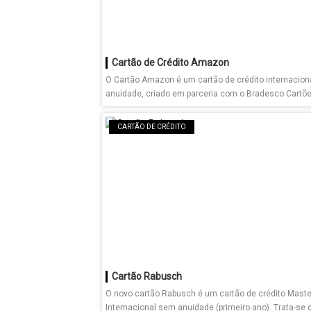
Cartão de Crédito Amazon
O Cartão Amazon é um cartão de crédito internacio
anuidade, criado em parceria com o Bradesco Cartões
CARTÃO DE CRÉDITO
Cartão Rabusch
O novo cartão Rabusch é um cartão de crédito Mast
Internacional sem anuidade (primeiro ano). Trata-se d