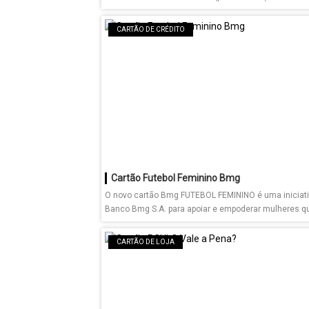
CARTÃO DE CRÉDITO
Cartão Futebol Feminino Bmg
O novo cartão Bmg FUTEBOL FEMININO é uma iniciati
Banco Bmg S.A. para apoiar e empoderar mulheres qu
CARTÃO DE LOJA