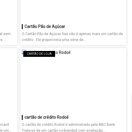
Cartão Pão de Açúcar
nal sem
O Cartão Pão de Açúcar Itaú não é apenas mais um cartão de
....
crédito . Ele proporciona uma série de...
CARTÃO DE LOJA
cartão de crédito Rodoil
ercard
O cartão de crédito Rodoil é administrado pela NBC Bank.
e um...
Trata-se de um cartão co-branded com aceitação...