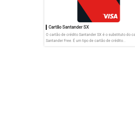
Cartão Santander SX
O cartão de crédito Santander SX é o substituto do c
Santander Free. É um tipo de cartão de crédito...