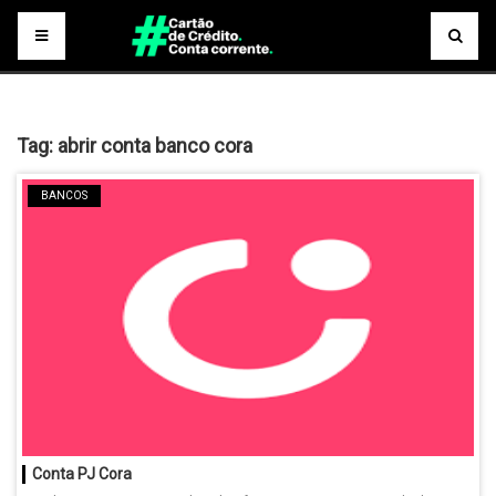
Tag:
abrir conta banco cora
BANCOS
Conta PJ Cora