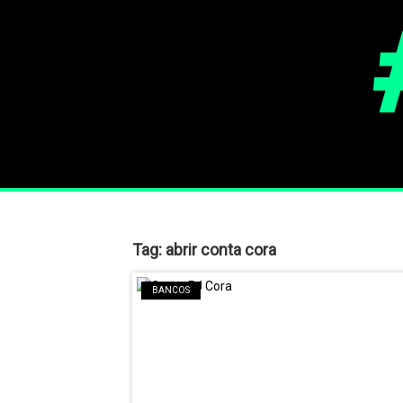
Tag:
abrir conta cora
BANCOS