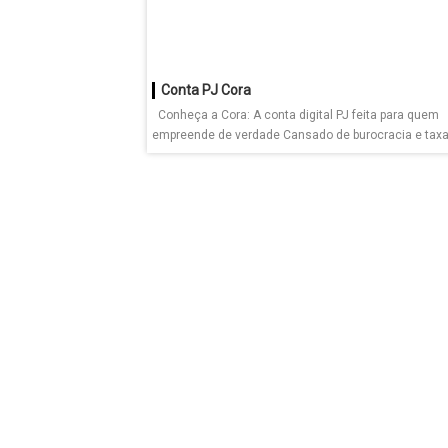
Conta PJ Cora
Conheça a Cora: A conta digital PJ feita para quem
empreende de verdade Cansado de burocracia e taxas