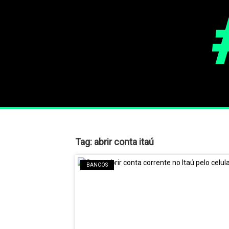
Tag:
abrir conta itaú
BANCOS