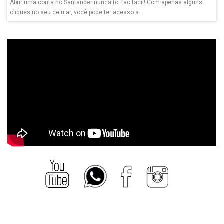
Abrir uma conta no Santander nunca foi tão fácil! Com apenas alguns
cliques no seu celular, você pode ter acesso a...