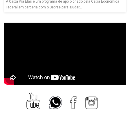
A Caixa Pra Elas é um programa de apoio criado pela Caixa Econômica
Federal em parceria com o Sebrae para ajudar...