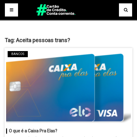
Tag:
Aceita pessoas trans?
BANCOS
O que é a Caixa Pra Elas?