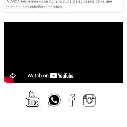
A CAIXA Tem é uma conta digital gratuita oferecida pela Caixa, que
permite que os cidadãos brasileiros...