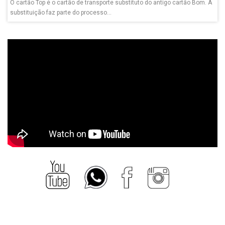
O cartão Top é o cartão de transporte substituto do antigo cartão Bom. A
substituição faz parte do processo...