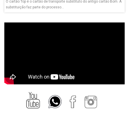
O cartão Top é o cartão de transporte substituto do antigo cartão Bom. A
substituição faz parte do processo...