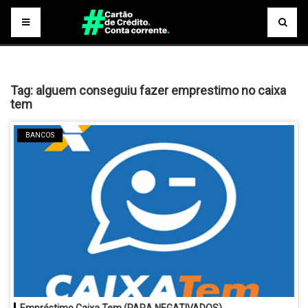
Tag:
alguem conseguiu fazer emprestimo no caixa
tem
BANCOS
Empréstimo Caixa Tem (PARA NEGATIVADOS)