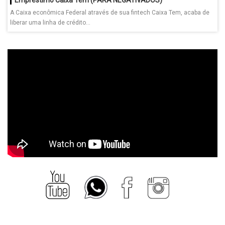
A Caixa econômica Federal através de sua fintech Caixa Tem, acaba de
liberar uma linha de crédito...