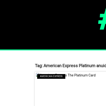
Tag:
American Express Platinum anuid
AMERICAN EXPRESS