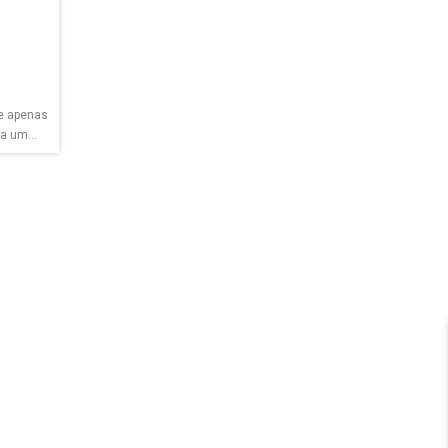
e apenas
a um...