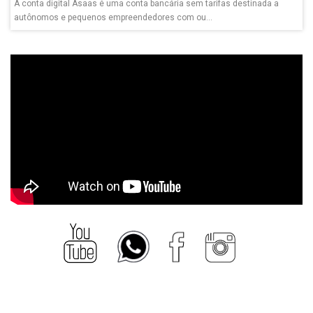
A conta digital Asaas é uma conta bancária sem tarifas destinada a
autônomos e pequenos empreendedores com ou...