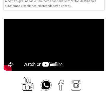
A conta digital Asaas é uma conta bancária sem tarifas destinada a
autônomos e pequenos empreendedores com ou...