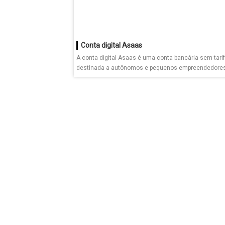
Conta digital Asaas
A conta digital Asaas é uma conta bancária sem tari
destinada a autônomos e pequenos empreendedore
ou...