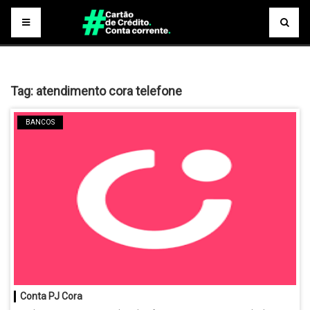
Tag:
atendimento cora telefone
BANCOS
Conta PJ Cora