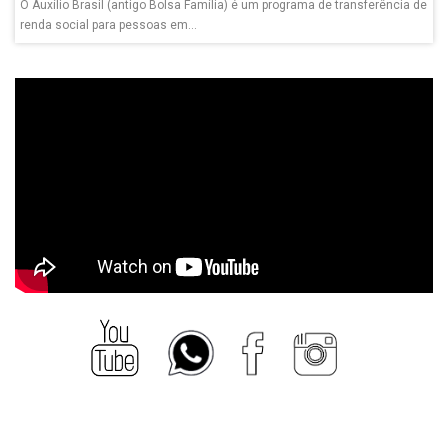
O Auxílio Brasil (antigo Bolsa Família) é um programa de transferência de
renda social para pessoas em...