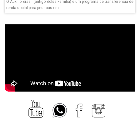
O Auxílio Brasil (antigo Bolsa Família) é um programa de transferência de
renda social para pessoas em...