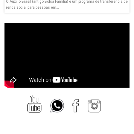
O Auxílio Brasil (antigo Bolsa Família) é um programa de transferência de
renda social para pessoas em...