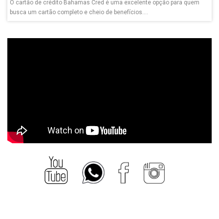
O cartão de crédito Bahamas Cred é uma excelente opção para quem
busca um cartão completo e cheio de benefícios....