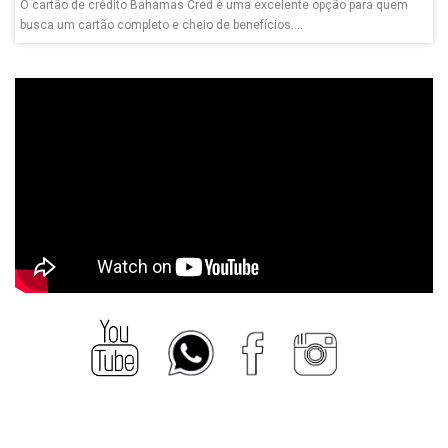
O cartão de crédito Bahamas Cred é uma excelente opção para quem
busca um cartão completo e cheio de benefícios....