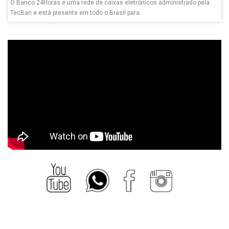
O Banco 24Horas é uma rede de caixas eletrônicos administrado pela
TecBan e está presente em todo o Brasil para...