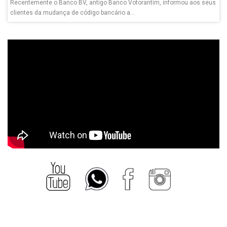
Recentemente o Banco BV, antigo Banco Votorantim, informou aos seus
clientes da mudança de código bancário a...