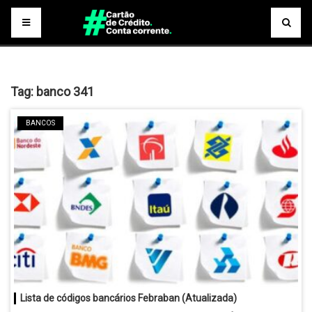
Tag:
banco 341
BANCOS
Lista de códigos bancários Febraban (Atualizada)