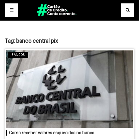
Tag:
banco central pix
BANCOS
Como receber valores esquecidos no banco