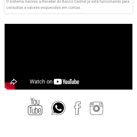
O sistema Valores a Receber do Banco Central já está funcionando para
consultas a valores esquecidos em contas...