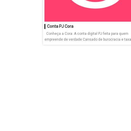
Conta PJ Cora
Conheça a Cora: A conta digital PJ feita para quem
empreende de verdade Cansado de burocracia e taxas