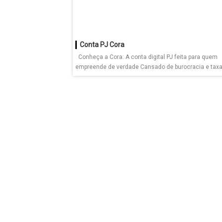
Conta PJ Cora
Conheça a Cora: A conta digital PJ feita para quem
empreende de verdade Cansado de burocracia e taxas