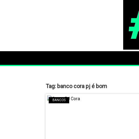
Tag:
banco cora pj é bom
BANCOS