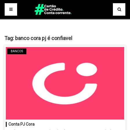
Tag:
banco cora pj é confiavel
BANCOS
Conta PJ Cora