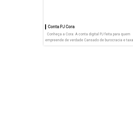
Conta PJ Cora
Conheça a Cora: A conta digital PJ feita para quem
empreende de verdade Cansado de burocracia e taxas