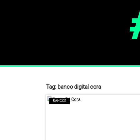
Tag:
banco digital cora
BANCOS