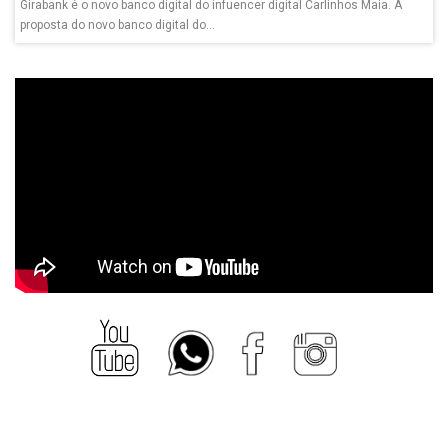
Girabank é o novo banco digital do infuencer digital Carlinhos Maia. A
proposta do novo banco digital do...