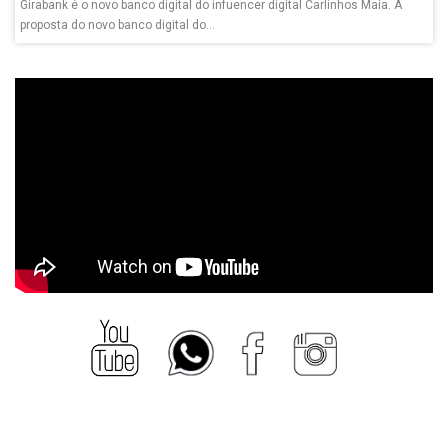
Girabank é o novo banco digital do infuencer digital Carlinhos Maia. A
proposta do novo banco digital do...