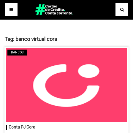
Tag:
banco virtual cora
BANCOS
Conta PJ Cora