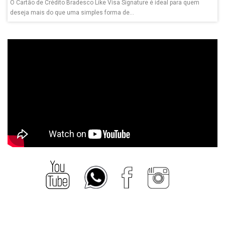
O Cartão de Crédito Bradesco Like Visa Signature é ideal para quem
deseja mais do que uma simples forma de...