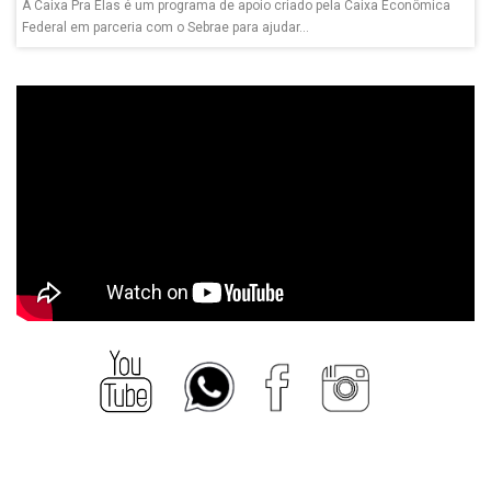
A Caixa Pra Elas é um programa de apoio criado pela Caixa Econômica
Federal em parceria com o Sebrae para ajudar...