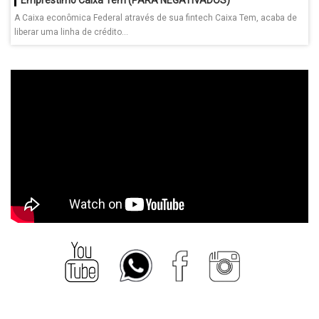
A Caixa econômica Federal através de sua fintech Caixa Tem, acaba de
liberar uma linha de crédito...