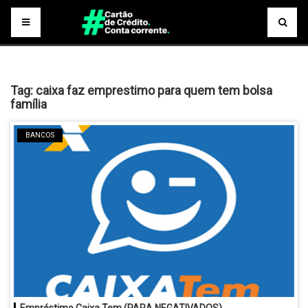
Tag:
caixa faz emprestimo para quem tem bolsa
família
BANCOS
Empréstimo Caixa Tem (PARA NEGATIVADOS)