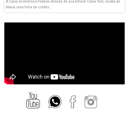
A Caixa econômica Federal através de sua fintech Caixa Tem, acaba de
liberar uma linha de crédito...