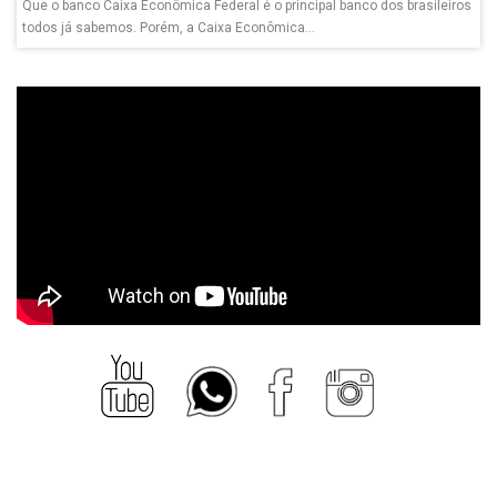
Que o banco Caixa Econômica Federal é o principal banco dos brasileiros
todos já sabemos. Porém, a Caixa Econômica...