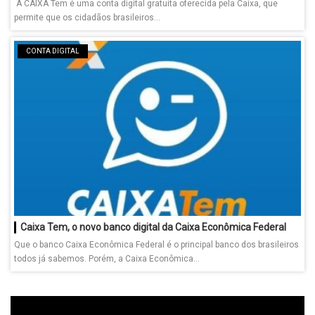
A CAIXA Tem é uma conta digital gratuita oferecida pela Caixa, que
permite que os cidadãos brasileiros...
CONTA DIGITAL
Caixa Tem, o novo banco digital da Caixa Econômica Federal
Que o banco Caixa Econômica Federal é o principal banco dos brasileiros
todos já sabemos. Porém, a Caixa Econômica...