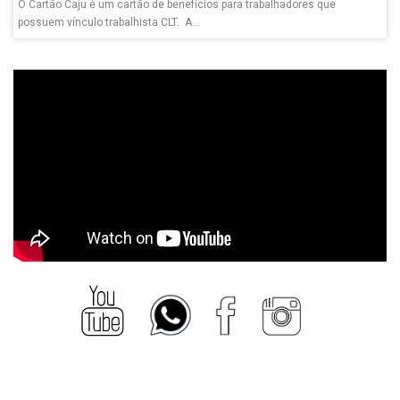
O Cartão Caju é um cartão de benefícios para trabalhadores que
possuem vínculo trabalhista CLT. A...