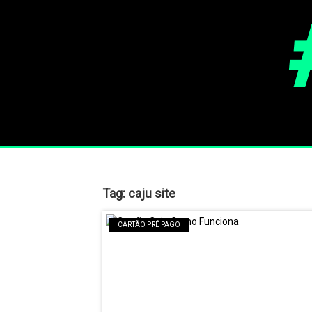
Tag:
caju site
CARTÃO PRÉ PAGO