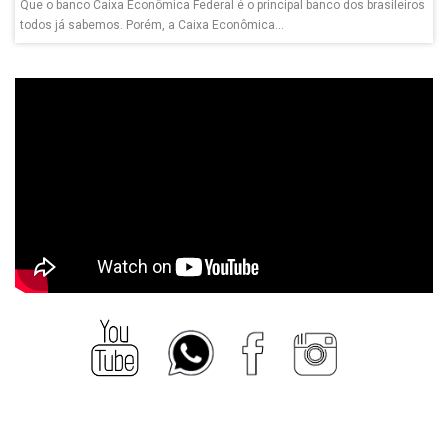
Que o banco Caixa Econômica Federal é o principal banco dos brasileiros
todos já sabemos. Porém, a Caixa Econômica...