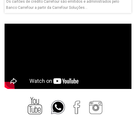
Os cartões de crédito Carrefour são emitidos e administrados pelo
Banco Carrefour a partir da Carrefour Soluções...