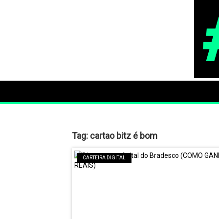
Tag:
cartao bitz é bom
CARTEIRA DIGITAL