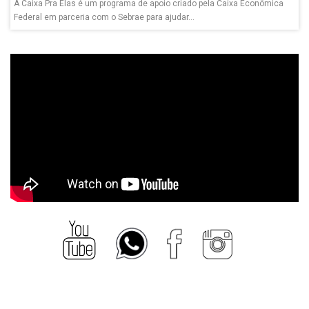
A Caixa Pra Elas é um programa de apoio criado pela Caixa Econômica
Federal em parceria com o Sebrae para ajudar...