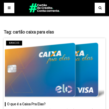
Tag:
cartão caixa para elas
BANCOS
O que é a Caixa Pra Elas?