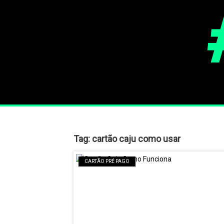
Tag:
cartão caju como usar
CARTÃO PRÉ PAGO