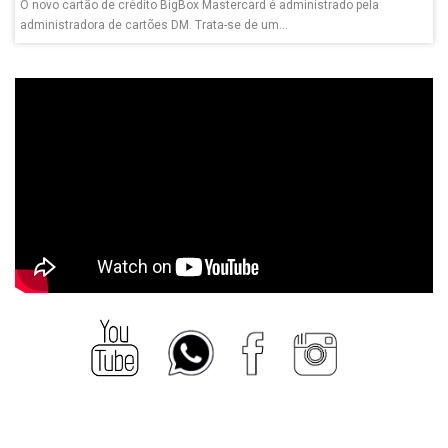
O novo cartão de crédito BigBox Mastercard é administrado pela
administradora de cartões DM. Trata-se de um...