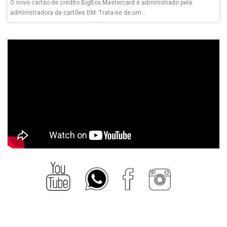
O novo cartão de crédito BigBox Mastercard é administrado pela
administradora de cartões DM. Trata-se de um...