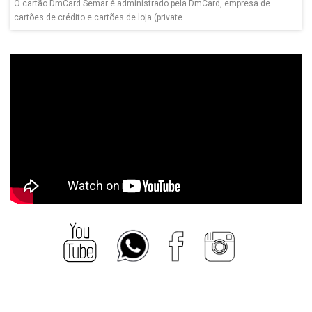
O cartão DmCard Semar é administrado pela DmCard, empresa de
cartões de crédito e cartões de loja (private...