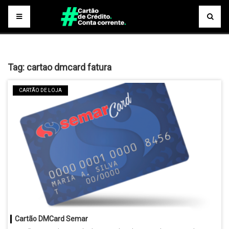
Tag:
cartao dmcard fatura
CARTÃO DE LOJA
Cartão DMCard Semar