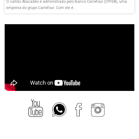
O cartão Atacadão é administrado pelo Banco Carrefour (CFFSA), uma
empresa do grupo Carrefour. Com ele é...