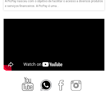
A PicPay nasceu com o objetivo de facilitar o acesso a diversos produtos
e serviços financeiros. A PicPay é uma...